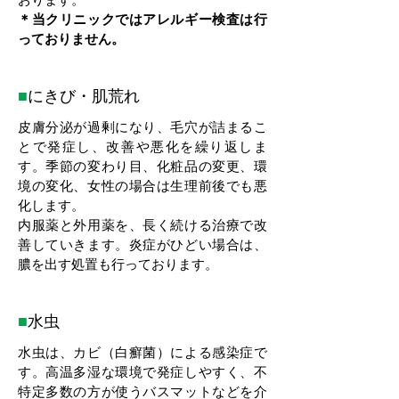
＊当クリニックではアレルギー検査は行
っておりません。
■
にきび・肌荒れ
皮膚分泌が過剰になり、毛穴が詰まるこ
とで発症し、改善や悪化を繰り返しま
す。季節の変わり目、化粧品の変更、環
境の変化、女性の場合は生理前後でも悪
化します。
内服薬と外用薬を、長く続ける治療で改
善していきます。炎症がひどい場合は、
膿を出す処置も行っております。
■
水虫
水虫は、カビ（白癬菌）による感染症で
す。高温多湿な環境で発症しやすく、不
特定多数の方が使うバスマットなどを介