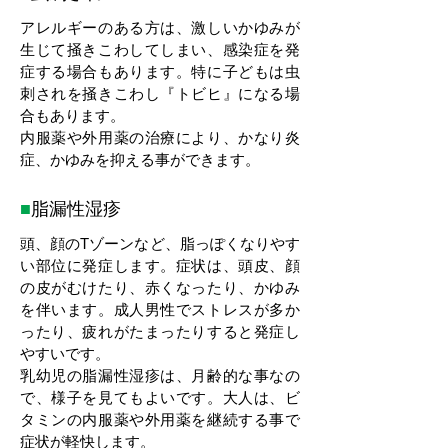
アレルギーのある方は、激しいかゆみが
生じて掻きこわしてしまい、感染症を発
症する場合もあります。特に子どもは虫
刺されを掻きこわし『トビヒ』になる場
合もあります。
内服薬や外用薬の治療により、かなり炎
症、かゆみを抑える事ができます。
■
脂漏性湿疹
頭、顔のTゾーンなど、脂っぽくなりやす
い部位に発症します。症状は、頭皮、顔
の皮がむけたり、赤くなったり、かゆみ
を伴います。成人男性でストレスが多か
ったり、疲れがたまったりすると発症し
やすいです。
乳幼児の脂漏性湿疹は、月齢的な事なの
で、様子を見てもよいです。大人は、ビ
タミンの内服薬や外用薬を継続する事で
症状が軽快します。