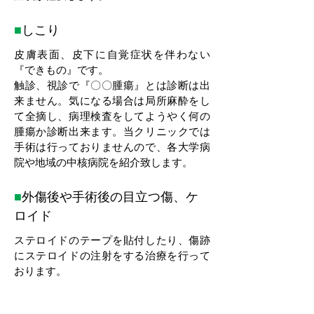
■
しこり
皮膚表面、皮下に自覚症状を伴わない
『できもの』です。
触診、視診で『〇〇腫瘍』とは診断は出
来ません。気になる場合は局所麻酔をし
て全摘し、病理検査をしてようやく何の
腫瘍か診断出来ます。当クリニックでは
手術は行っておりませんので、各大学病
院や地域の中核病院を紹介致します。
■
外傷後や手術後の目立つ傷、ケ
ロイド
ステロイドのテープを貼付したり、傷跡
にステロイドの注射をする治療を行って
おります。