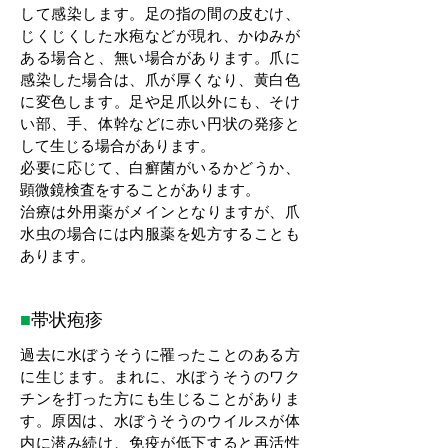
して感染します。足の指の間の皮むけ、
じくじくした水疱などが現れ、かゆみが
ある場合と、無い場合があります。爪に
感染した場合は、爪が厚くなり、黄白色
に変色します。足や足爪以外にも、そけ
い部、手、体幹などに赤い円状の発疹と
して生じる場合があります。
必要に応じて、白癬菌がいるかどうか、
顕微鏡検査をすることがあります。
治療は外用薬がメインとなりますが、爪
水虫の場合には内服薬を処方することも
あります。
■
帯状疱疹
過去に水ぼうそうに罹ったことのある方
に生じます。まれに、水ぼうそうのワク
チンを打った方にも生じることがありま
す。原因は、水ぼうそうのウイルスが体
内に潜み続け、免疫が低下すると再活性