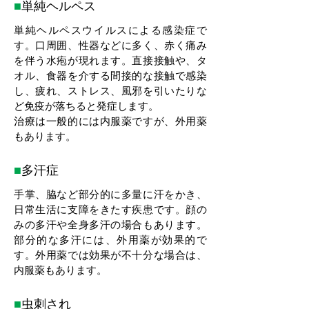
■
単純ヘルペス
単純ヘルペスウイルスによる感染症で
す。口周囲、性器などに多く、赤く痛み
を伴う水疱が現れます。直接接触や、タ
オル、食器を介する間接的な接触で感染
し、疲れ、ストレス、風邪を引いたりな
ど免疫が落ちると発症します。
治療は一般的には内服薬ですが、外用薬
もあります。
■
多汗症
手掌、脇など部分的に多量に汗をかき、
日常生活に支障をきたす疾患です。顔の
みの多汗や全身多汗の場合もあります。
部分的な多汗には、外用薬が効果的で
す。外用薬では効果が不十分な場合は、
内服薬もあります。
■
虫刺され