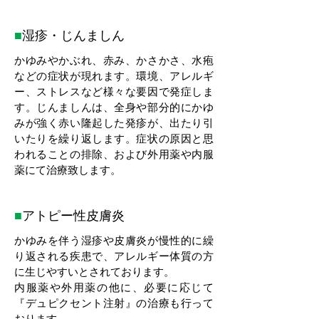
■
湿疹・じんましん
かゆみやかぶれ、赤み、かさかさ、水疱
などの症状が現れます。環境、アレルギ
ー、ストレスなど様々な要因で発症しま
す。じんましんは、全身や部分的にかゆ
みが強く赤い隆起した発疹が、出たり引
いたりを繰り返します。症状の原因と思
われることの排除、および外用薬や内服
薬にて治療致します。
■
アトピー性皮膚炎
かゆみを伴う湿疹や皮膚炎が慢性的に繰
り返される疾患で、アレルギー体質の方
に生じやすいとされております。
内服薬や外用薬の他に、必要に応じて
『デュピクセント注射』の治療も行って
おります。