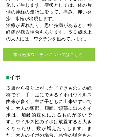
化して生じます。症状としては、体の片
側の神経の走行に沿って、痛み、赤い発
疹、水疱が出現します。
治療が遅れたり、思い持病があると、神
経痛が残る場合もあります。５０歳以上
の大人には、ワクチンを勧めています。
帯状疱疹ワクチンについてはこちら
■
イボ
皮膚から盛り上がった『できもの』の総
称です。手、足にできるイボはウイルス
由来が多く、主に子どもに出来やすいで
す。大人の頭部、顔面、頸部に出来るイ
ボは、加齢的変化によるものが多いで
す。ウイルス性のイボは放置すると大き
くなったり、数が増えたりします。ま
た、大人のイボの場合、悪性の場合もあ